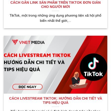
CÁCH GẮN LINK SẢN PHẨM TRÊN TIKTOK ĐƠN GIẢN
CHO NGƯỜI MỚI
TikTok, một trong những ứng dụng phương tiện xã hội phổ
biến nhất thế giới,...
CÁCH LIVESTREAM TIKTOK: HƯỚNG DẪN CHI TIẾT VÀ
TIPS HIỆU QUẢ