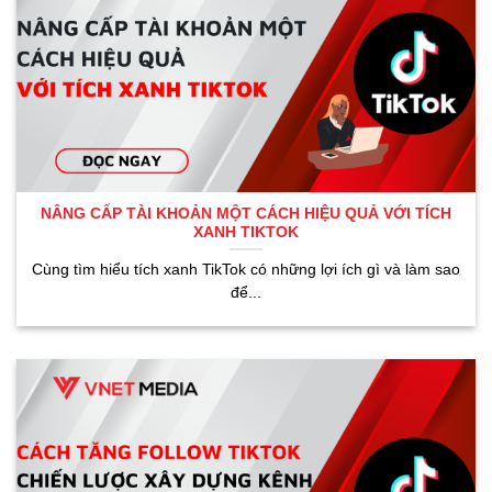
NÂNG CẤP TÀI KHOẢN MỘT CÁCH HIỆU QUẢ VỚI TÍCH
XANH TIKTOK
Cùng tìm hiểu tích xanh TikTok có những lợi ích gì và làm sao
để...