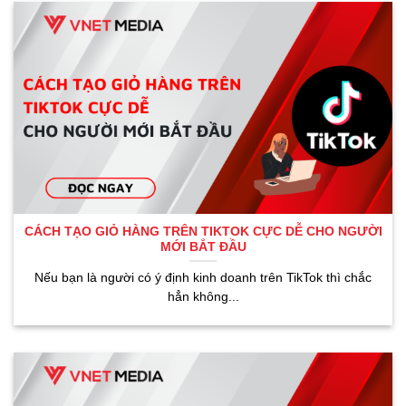
CÁCH TẠO GIỎ HÀNG TRÊN TIKTOK CỰC DỄ CHO NGƯỜI
MỚI BẮT ĐẦU
Nếu bạn là người có ý định kinh doanh trên TikTok thì chắc
hẳn không...