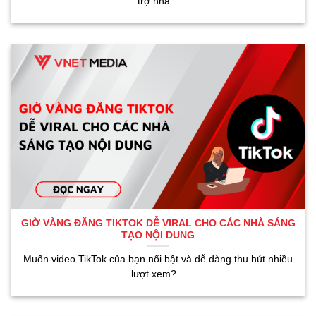
trợ nhà...
GIỜ VÀNG ĐĂNG TIKTOK DỄ VIRAL CHO CÁC NHÀ SÁNG
TẠO NỘI DUNG
Muốn video TikTok của bạn nổi bật và dễ dàng thu hút nhiều
lượt xem?...