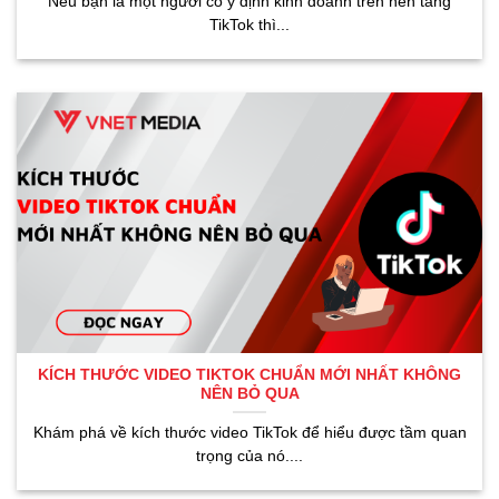
Nếu bạn là một người có ý định kinh doanh trên nền tảng
TikTok thì...
KÍCH THƯỚC VIDEO TIKTOK CHUẨN MỚI NHẤT KHÔNG
NÊN BỎ QUA
Khám phá về kích thước video TikTok để hiểu được tầm quan
trọng của nó....