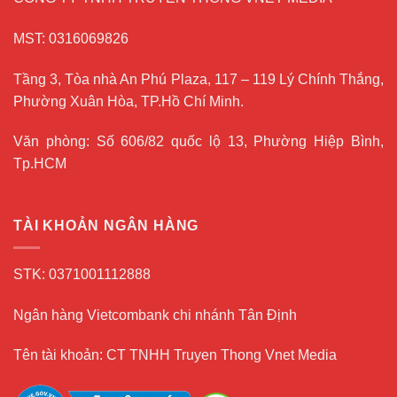
MST: 0316069826
Tầng 3, Tòa nhà An Phú Plaza, 117 – 119 Lý Chính Thắng,
Phường Xuân Hòa, TP.Hồ Chí Minh.
Văn phòng: Số 606/82 quốc lộ 13, Phường Hiệp Bình,
Tp.HCM
TÀI KHOẢN NGÂN HÀNG
STK: 0371001112888
Ngân hàng Vietcombank chi nhánh Tân Định
Tên tài khoản: CT TNHH Truyen Thong Vnet Media