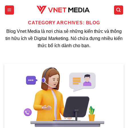
Skip
to
content
CATEGORY ARCHIVES:
BLOG
Blog Vnet Media là nơi chia sẻ những kiến thức và thông
tin hữu ích về Digital Marketing. Nó chứa đựng nhiều kiến
thức bổ ích dành cho bạn.