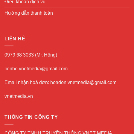
Điều khoản dịch vụ
Hướng dẫn thanh toán
LIÊN HỆ
0979 68 3033 (Mr. Hồng)
lienhe.vnetmedia@gmail.com
Email nhận hoá đơn: hoadon.vnetmedia@gmail.com
vnetmedia.vn
THÔNG TIN CÔNG TY
CÔNG TY TNHH TRUYỀN THÔNG VNET MEDIA