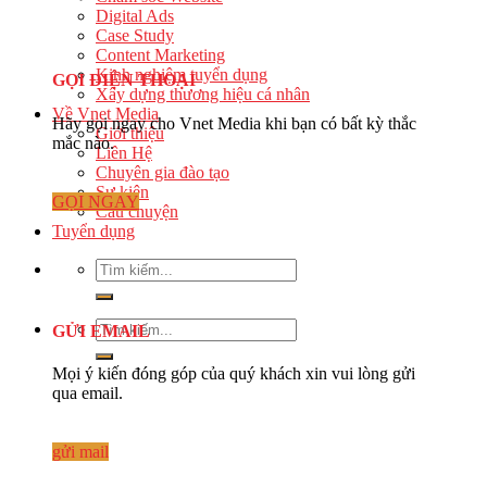
Digital Ads
Case Study
Content Marketing
Kinh nghiệm tuyển dụng
GỌI ĐIỆN THOẠI
Xây dựng thương hiệu cá nhân
Về Vnet Media
Hãy gọi ngay cho Vnet Media khi bạn có bất kỳ thắc
Giới thiệu
mắc nào.
Liên Hệ
Chuyên gia đào tạo
Sự kiện
GỌI NGAY
Câu chuyện
Tuyển dụng
GỬI EMAIL
Mọi ý kiến đóng góp của quý khách xin vui lòng gửi
qua email.
gửi mail