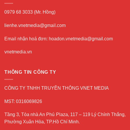
0979 68 3033 (Mr. Hồng)
lienhe.vnetmedia@gmail.com
Email nhận hoá đơn: hoadon.vnetmedia@gmail.com
vnetmedia.vn
THÔNG TIN CÔNG TY
CÔNG TY TNHH TRUYỀN THÔNG VNET MEDIA
MST: 0316069826
Tầng 3, Tòa nhà An Phú Plaza, 117 – 119 Lý Chính Thắng,
Phường Xuân Hòa, TP.Hồ Chí Minh.