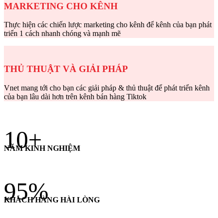
MARKETING CHO KÊNH
Thực hiện các chiến lược marketing cho kênh để kênh của bạn phát
triển 1 cách nhanh chóng và mạnh mẽ
THỦ THUẬT VÀ GIẢI PHÁP
Vnet mang tới cho bạn các giải pháp & thủ thuật để phát triển kênh
của bạn lâu dài hơn trên kênh bán hàng Tiktok
10
+
NĂM KINH NGHIỆM
95
%
KHÁCH HÀNG HÀI LÒNG