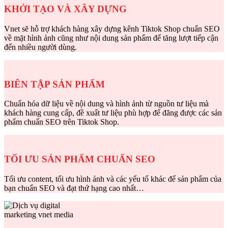
KHỞI TẠO VÀ XÂY DỰNG
Vnet sẽ hỗ trợ khách hàng xây dựng kênh Tiktok Shop chuẩn SEO
về mặt hình ảnh cũng như nội dung sản phẩm để tăng lượt tiếp cận
đến nhiều người dùng.
BIÊN TẬP SẢN PHẨM
Chuẩn hóa dữ liệu về nội dung và hình ảnh từ nguồn tư liệu mà
khách hàng cung cấp, đề xuất tư liệu phù hợp để đăng được các sản
phẩm chuẩn SEO trên Tiktok Shop.
TỐI ƯU SẢN PHẨM CHUẨN SEO
Tối ưu content, tối ưu hình ảnh và các yếu tố khác để sản phẩm của
bạn chuẩn SEO và đạt thứ hạng cao nhất…