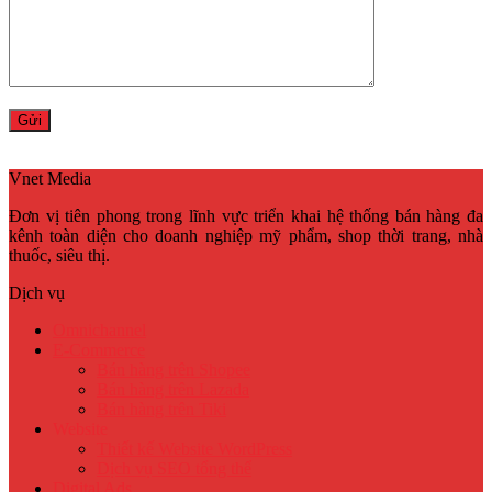
Vnet Media
Đơn vị tiên phong trong lĩnh vực triển khai hệ thống bán hàng đa
kênh toàn diện cho doanh nghiệp mỹ phẩm, shop thời trang, nhà
thuốc, siêu thị.
Dịch vụ
Omnichannel
E-Commerce
Bán hàng trên Shopee
Bán hàng trên Lazada
Bán hàng trên Tiki
Website
Thiết kế Website WordPress
Dịch vụ SEO tổng thể
Digital Ads