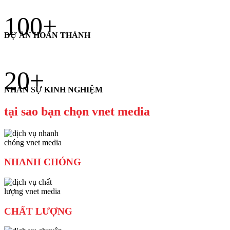
100
+
DỰ ÁN HOÀN THÀNH
20
+
NHÂN SỰ KINH NGHIỆM
tại sao bạn chọn vnet media
NHANH CHÓNG
CHẤT LƯỢNG