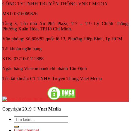
CÔNG TY TNHH TRUYỀN THÔNG VNET MEDIA
MST: 0316069826
Tầng 3, Tòa nhà An Phú Plaza, 117 – 119 Lý Chính Thắng,
Phường Xuân Hòa, TP.Hồ Chí Minh.
Văn phòng: Số 606/82 quốc lộ 13, Phường Hiệp Bình, Tp.HCM
Tài khoản ngân hàng
STK: 0371001112888
Ngân hàng Vietcombank chi nhánh Tân Định
Tên tài khoản: CT TNHH Truyen Thong Vnet Media
Copyright 2019 ©
Vnet Media
Omnichannel