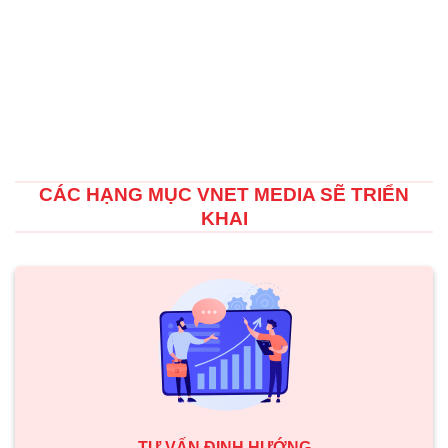
CÁC HẠNG MỤC VNET MEDIA SẼ TRIỂN
KHAI
TƯ VẤN ĐỊNH HƯỚNG