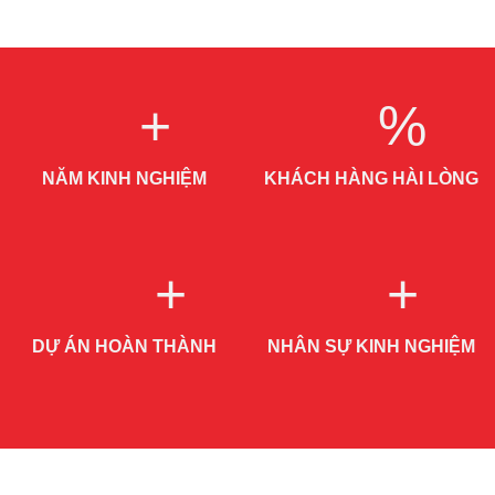
+
%
NĂM KINH NGHIỆM
KHÁCH HÀNG HÀI LÒNG
+
+
DỰ ÁN HOÀN THÀNH
NHÂN SỰ KINH NGHIỆM