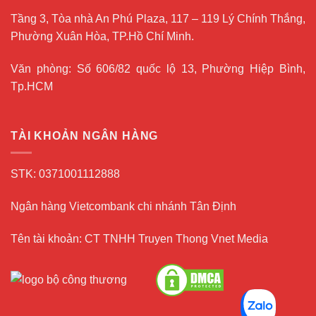
Tầng 3, Tòa nhà An Phú Plaza, 117 – 119 Lý Chính Thắng,
Phường Xuân Hòa, TP.Hồ Chí Minh.
Văn phòng: Số 606/82 quốc lộ 13, Phường Hiệp Bình,
Tp.HCM
TÀI KHOẢN NGÂN HÀNG
STK: 0371001112888
Ngân hàng Vietcombank chi nhánh Tân Định
Tên tài khoản: CT TNHH Truyen Thong Vnet Media