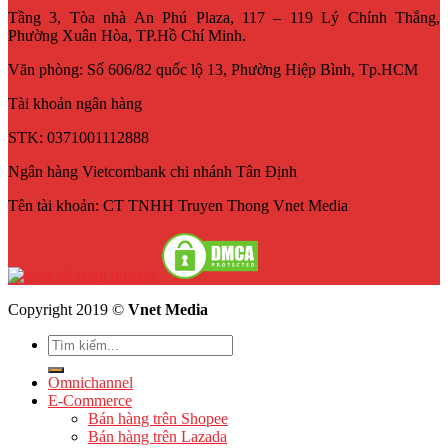
Tầng 3, Tòa nhà An Phú Plaza, 117 – 119 Lý Chính Thắng,
Phường Xuân Hòa, TP.Hồ Chí Minh.
Văn phòng: Số 606/82 quốc lộ 13, Phường Hiệp Bình, Tp.HCM
Tài khoản ngân hàng
STK: 0371001112888
Ngân hàng Vietcombank chi nhánh Tân Định
Tên tài khoản: CT TNHH Truyen Thong Vnet Media
Copyright 2019 ©
Vnet Media
Omnichannel
E-Commerce
Bán hàng trên Shopee
Bán hàng trên Lazada