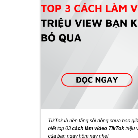
TikTok là nền tảng sôi động chưa bao giờ 
biết top 03
cách làm video TikTok
triệu 
của bạn ngay hôm nay nhé!