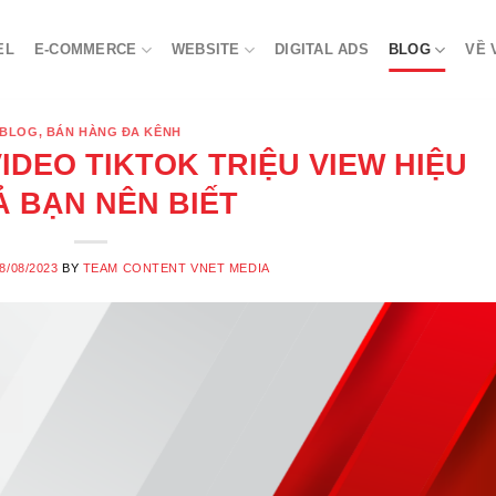
EL
E-COMMERCE
WEBSITE
DIGITAL ADS
BLOG
VỀ 
BLOG
,
BÁN HÀNG ĐA KÊNH
IDEO TIKTOK TRIỆU VIEW HIỆU
 BẠN NÊN BIẾT
8/08/2023
BY
TEAM CONTENT VNET MEDIA