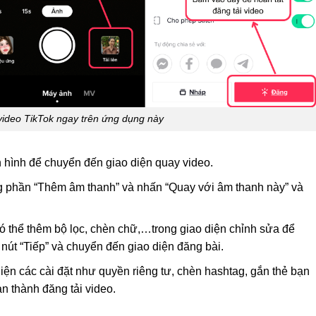
ideo TikTok ngay trên ứng dụng này
 hình để chuyển đến giao diện quay video.
ng phần “Thêm âm thanh” và nhấn “Quay với âm thanh này” và
ó thể thêm bộ lọc, chèn chữ,…trong giao diện chỉnh sửa để
nút “Tiếp” và chuyển đến giao diện đăng bài.
iện các cài đặt như quyền riêng tư, chèn hashtag, gắn thẻ bạn
n thành đăng tải video.