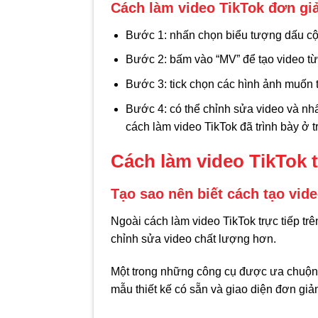
Cách làm video TikTok đơn gi
Bước 1: nhấn chọn biểu tượng dấu cộn
Bước 2: bấm vào “MV” để tạo video từ
Bước 3: tick chọn các hình ảnh muốn t
Bước 4: có thể chỉnh sửa video và nhấ
cách làm video TikTok đã trình bày ở 
Cách làm video TikTok 
Tạo sao nên biết cách tạo vid
Ngoài cách làm video TikTok trực tiếp tr
chỉnh sửa video chất lượng hơn.
Một trong những công cụ được ưa chuộng
mẫu thiết kế có sẵn và giao diện đơn giả