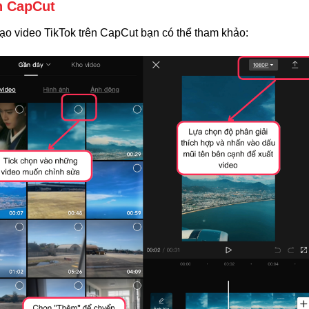
ên CapCut
ạo video TikTok trên CapCut bạn có thể tham khảo: