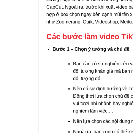
CapCut. Ngoài ra, trước khi xuất video b
hợp ở box chọn ngay bên cạnh mũi tên xu
như Zoomerang, Quik, Videoshop, Meit
Các bước làm video Tik
Bước 1 – Chọn ý tưởng và chủ đề
Bạn cần có sự nghiên cứu và
đối tượng khán giả mà bạn
đối tượng đó.
Nên có sự định hướng về con
Đồng thời lựa chọn chủ đề 
vui tươi nhí nhảnh hay nghi
nghiệm làm việc,…
Nên lựa chọn các nội dung m
Ngoài ra, bạn cũng có thể x