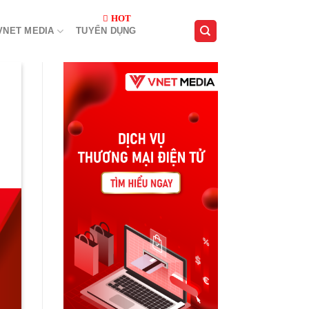
VNET MEDIA
TUYỂN DỤNG