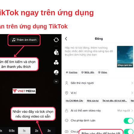
ikTok ngay trên ứng dụng
ản trên ứng dụng TikTok