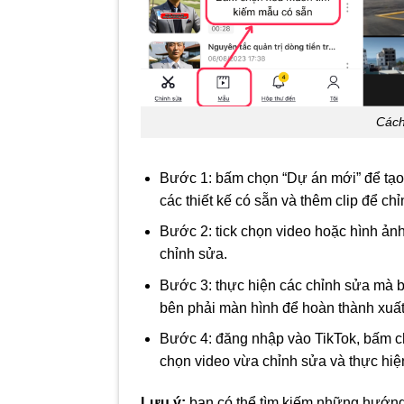
Cách
Bước 1: bấm chọn “Dự án mới” để tạo 
các thiết kế có sẵn và thêm clip để c
Bước 2: tick chọn video hoặc hình ả
chỉnh sửa.
Bước 3: thực hiện các chỉnh sửa mà b
bên phải màn hình để hoàn thành xuất
Bước 4: đăng nhập vào TikTok, bấm ch
chọn video vừa chỉnh sửa và thực hiệ
Lưu ý:
bạn có thể tìm kiếm những hướng d