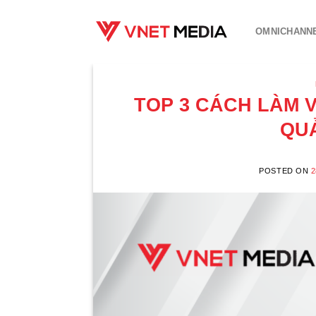
Skip
to
OMNICHANN
content
TOP 3 CÁCH LÀM V
QUẢ
POSTED ON
2