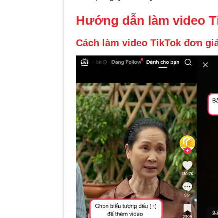
Hướng dẫn làm video T
Cách làm video TikTok đơn gi