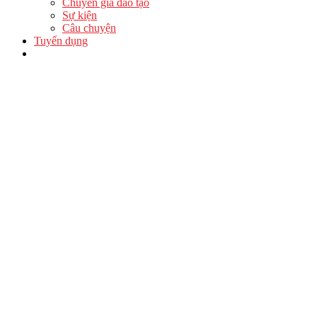
Chuyên gia đào tạo
Sự kiện
Câu chuyện
Tuyển dụng