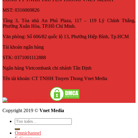
MST: 0316069826
Tầng 3, Tòa nhà An Phú Plaza, 117 – 119 Lý Chính Thắng,
Phường Xuân Hòa, TP.Hồ Chí Minh.
Văn phòng: Số 606/82 quốc lộ 13, Phường Hiệp Bình, Tp.HCM
Tài khoản ngân hàng
STK: 0371001112888
Ngân hàng Vietcombank chi nhánh Tân Định
Tên tài khoản: CT TNHH Truyen Thong Vnet Media
Copyright 2019 ©
Vnet Media
Omnichannel