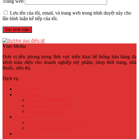
Trang web
Lưu tên của tôi, email, và trang web trong trình duyệt này cho
lần bình luận kế tiếp của tôi.
Vnet Media
Đơn vị tiên phong trong lĩnh vực triển khai hệ thống bán hàng đa
kênh toàn diện cho doanh nghiệp mỹ phẩm, shop thời trang, nhà
thuốc, siêu thị.
Dịch vụ
Omnichannel
E-Commerce
Bán hàng trên Shopee
Bán hàng trên Lazada
Bán hàng trên Tiki
Website
Thiết kế Website WordPress
Dịch vụ SEO tổng thể
Digital Ads