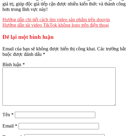
giá trị, giúp độc giả tiếp cận được nhiều kiến thức và thành công
hơn trong lĩnh vực này!
Hướng dẫn chi tiết cách tìm video sản phẩm trên douyin
Hướng dẫn tải video TikTok không logo trên điện thoại
Để lại một bình luận
Email của bạn sẽ không được hiển thị công khai.
Các trường bắt
buộc được đánh dấu
*
Bình luận
*
Tên
*
Email
*