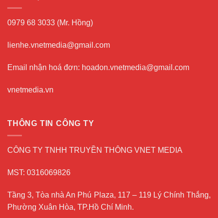
0979 68 3033 (Mr. Hồng)
lienhe.vnetmedia@gmail.com
Email nhận hoá đơn: hoadon.vnetmedia@gmail.com
vnetmedia.vn
THÔNG TIN CÔNG TY
CÔNG TY TNHH TRUYỀN THÔNG VNET MEDIA
MST: 0316069826
Tầng 3, Tòa nhà An Phú Plaza, 117 – 119 Lý Chính Thắng,
Phường Xuân Hòa, TP.Hồ Chí Minh.