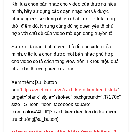
Khi lựa chọn bản nhạc cho video của thương hiệu
mình, hãy sử dụng các đoạn nhạc hot và được
nhiều người sử dụng nhiều nhất trên TikTok trong
thời điểm đó. Nhưng cũng đừng quên yếu tố phù
hợp với chủ đề của video mà bạn đang truyền tải
Sau khi đã xác định được chủ đề cho video của
mình, việc lựa chọn được một bản nhạc phù hợp
cho video sẽ là cách tăng view trên TikTok hiệu quả
nhẩt cho thương hiệu của bạn
Xem thêm: [su_button
url=”
https://vnetmedia.vn/cach-kiem-tien-tren-tiktok/
”
target=”blank” style=”stroked” background=”#f7170c”
size=”5″ icon=”icon: facebook-square”
icon_color=”#ffffff”]3 cách kiếm tiền trên tiktok được
ưu chuộng[/su_button]