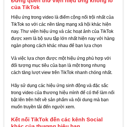
Đừng quên thư viện hiệu ứng khổng lồ
của TikTok
Hiệu ứng trong video là điểm cộng nổi trội nhất của
TikTok so với các nền tảng mạng xã hội khác hiện
nay. Thư viện hiệu ứng và các hoạt ảnh của TikTok
được xem là bộ sưu tập lớn nhất hiện nay với hàng
ngàn phong cách khác nhau để bạn lựa chọn
Và việc lựa chọn được một hiệu ứng phù hợp với
đối tượng mục tiêu của bạn là một trong nhưng
cách tăng lượt view trên TikTok nhanh chóng nhất.
Hãy sử dụng các hiệu ứng sinh động và đặc sắc
trong video của thương hiệu mình để có thể làm nổi
bật lên trên hết về sản phẩm và nội dung mà bạn
muốn truyền tải đến người xem.
Kết nối TikTok đến các kênh Social
khác của thương hiệu bạn