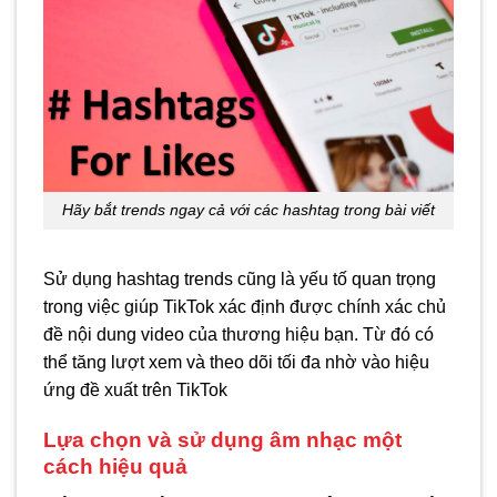
Hãy bắt trends ngay cả với các hashtag trong bài viết
Sử dụng hashtag trends cũng là yếu tố quan trọng
trong việc giúp TikTok xác định được chính xác chủ
đề nội dung video của thương hiệu bạn. Từ đó có
thể tăng lượt xem và theo dõi tối đa nhờ vào hiệu
ứng đề xuất trên TikTok
Lựa chọn và sử dụng âm nhạc một
cách hiệu quả