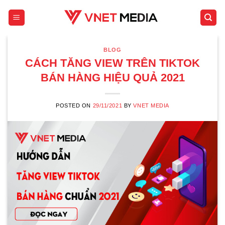
Skip
to
content
BLOG
CÁCH TĂNG VIEW TRÊN TIKTOK
BÁN HÀNG HIỆU QUẢ 2021
POSTED ON
29/11/2021
BY
VNET MEDIA