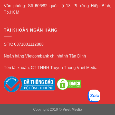
Văn phòng: Số 606/82 quốc lộ 13, Phường Hiệp Bình,
Tp.HCM
TÀI KHOẢN NGÂN HÀNG
STK: 0371001112888
Ngân hàng Vietcombank chi nhánh Tân Định
Tên tài khoản: CT TNHH Truyen Thong Vnet Media
Copyright 2019 ©
Vnet Media