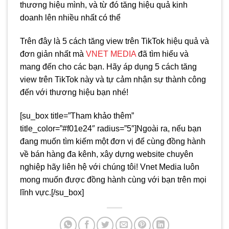
thương hiệu mình, và từ đó tăng hiệu quả kinh
doanh lên nhiều nhất có thể
Trên đây là 5 cách tăng view trên TikTok hiệu quả và
đơn giản nhất mà
VNET MEDIA
đã tìm hiểu và
mang đến cho các bạn. Hãy áp dụng 5 cách tăng
view trên TikTok này và tự cảm nhận sự thành công
đến với thương hiệu bạn nhé!
[su_box title=”Tham khảo thêm”
title_color=”#f01e24″ radius=”5″]Ngoài ra, nếu bạn
đang muốn tìm kiếm một đơn vị để cùng đồng hành
về bán hàng đa kênh, xây dựng website chuyên
nghiệp hãy liên hệ với chúng tôi! Vnet Media luôn
mong muốn được đồng hành cùng với bạn trên mọi
lĩnh vực.[/su_box]