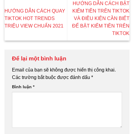
HƯỚNG DẪN CÁCH BẬT
HƯỚNG DẪN CÁCH QUAY
KIẾM TIỀN TRÊN TIKTOK
TIKTOK HOT TRENDS
VÀ ĐIỀU KIỆN CẦN BIẾT
TRIỆU VIEW CHUẨN 2021
ĐỂ BẬT KIẾM TIỀN TRÊN
TIKTOK
Để lại một bình luận
Email của bạn sẽ không được hiển thị công khai.
Các trường bắt buộc được đánh dấu
*
Bình luận
*