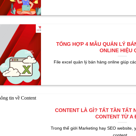
TỔNG HỢP 4 MẪU QUẢN LÝ BÁ
ONLINE HIỆU 
File excel quản lý bán hàng online giúp cá
CONTENT LÀ GÌ? TẤT TẦN TẤT 
CONTENT TỪ A 
Trong thế giới Marketing hay SEO website, y
content....