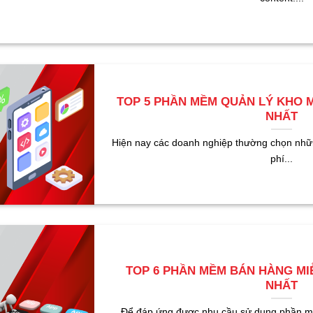
TOP 5 PHẦN MỀM QUẢN LÝ KHO MI
NHẤT
Hiện nay các doanh nghiệp thường chọn nh
phí...
TOP 6 PHẦN MỀM BÁN HÀNG MIỄ
NHẤT
Để đáp ứng được nhu cầu sử dụng phần mề