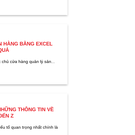
N HÀNG BẰNG EXCEL
QUẢ
c chủ cửa hàng quản lý sản...
NHỮNG THÔNG TIN VỀ
ĐẾN Z
ếu tố quan trọng nhất chính là