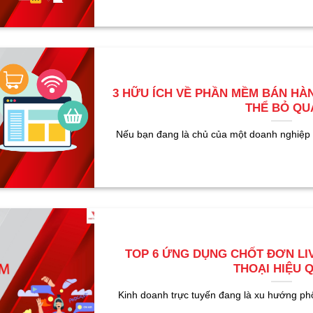
3 HỮU ÍCH VỀ PHẦN MỀM BÁN H
THỂ BỎ QU
Nếu bạn đang là chủ của một doanh nghiệp n
TOP 6 ỨNG DỤNG CHỐT ĐƠN LI
THOẠI HIỆU 
Kinh doanh trực tuyến đang là xu hướng phổ