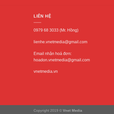
LIÊN HỆ
0979 68 3033 (Mr. Hồng)
lienhe.vnetmedia@gmail.com
Email nhận hoá đơn:
hoadon.vnetmedia@gmail.com
vnetmedia.vn
Copyright 2019 ©
Vnet Media