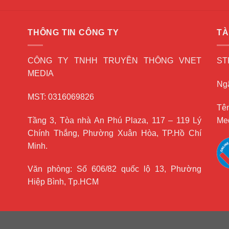
THÔNG TIN CÔNG TY
TÀ
CÔNG TY TNHH TRUYỀN THÔNG VNET
ST
MEDIA
Ngâ
MST: 0316069826
Tên
Tầng 3, Tòa nhà An Phú Plaza, 117 – 119 Lý
Me
Chính Thắng, Phường Xuân Hòa, TP.Hồ Chí
Minh.
Văn phòng: Số 606/82 quốc lộ 13, Phường
Hiệp Bình, Tp.HCM