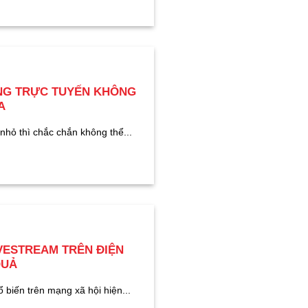
ÀNG TRỰC TUYẾN KHÔNG
A
hỏ thì chắc chắn không thể...
VESTREAM TRÊN ĐIỆN
QUẢ
 biến trên mạng xã hội hiện...