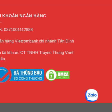
I KHOẢN NGÂN HÀNG
K: 0371001112888
n hàng Vietcombank chi nhánh Tân Định
 tài khoản: CT TNHH Truyen Thong Vnet
dia