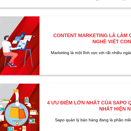
CONTENT MARKETING LÀ LÀM GÌ
NGHỀ VIẾT CO
Marketing là một lĩnh vực với rất nhiều ngàn
4 ƯU ĐIỂM LỚN NHẤT CỦA SAPO 
NHẤT HIỆN N
Sapo quản lý bán hàng đang là phần mềm t