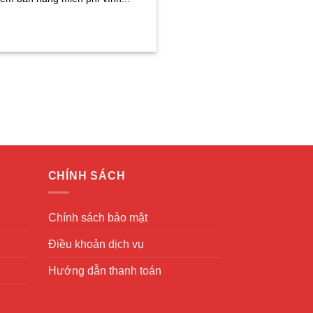
CHÍNH SÁCH
Chính sách bảo mật
Điều khoản dịch vụ
Hướng dẫn thanh toán