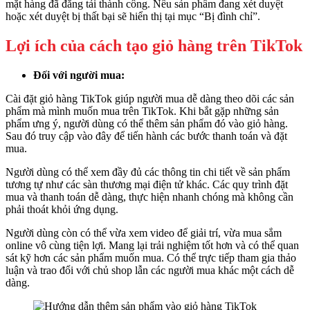
mặt hàng đã đăng tải thành công. Nếu sản phẩm đang xét duyệt
hoặc xét duyệt bị thất bại sẽ hiển thị tại mục “Bị đình chỉ”.
Lợi ích của cách tạo giỏ hàng trên TikTok
Đối với người mua:
Cài đặt giỏ hàng TikTok giúp người mua dễ dàng theo dõi các sản
phẩm mà mình muốn mua trên TikTok. Khi bắt gặp những sản
phẩm ưng ý, người dùng có thể thêm sản phẩm đó vào giỏ hàng.
Sau đó truy cập vào đây để tiến hành các bước thanh toán và đặt
mua.
Người dùng có thể xem đầy đủ các thông tin chi tiết về sản phẩm
tương tự như các sàn thương mại điện tử khác. Các quy trình đặt
mua và thanh toán dễ dàng, thực hiện nhanh chóng mà không cần
phải thoát khỏi ứng dụng.
Người dùng còn có thể vừa xem video để giải trí, vừa mua sắm
online vô cùng tiện lợi. Mang lại trải nghiệm tốt hơn và có thể quan
sát kỹ hơn các sản phẩm muốn mua. Có thể trực tiếp tham gia thảo
luận và trao đổi với chủ shop lẫn các người mua khác một cách dễ
dàng.