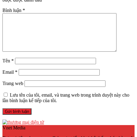
Bình luận
*
Tên
*
Email
*
Trang web
Lưu tên của tôi, email, và trang web trong trình duyệt này cho
lần bình luận kế tiếp của tôi.
Vnet Media