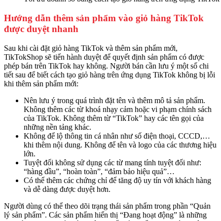
Hướng dẫn thêm sản phẩm vào giỏ hàng TikTok
được duyệt nhanh
Sau khi cài đặt giỏ hàng TikTok và thêm sản phẩm mới,
TikTokShop sẽ tiến hành duyệt để quyết định sản phẩm có được
phép bán trên TikTok hay không. Người bán cần lưu ý một số chi
tiết sau để biết cách tạo giỏ hàng trên ứng dụng TikTok không bị lỗi
khi thêm sản phẩm mới:
Nên lưu ý trong quá trình đặt tên và thêm mô tả sản phẩm.
Không thêm các từ khoá nhạy cảm hoặc vi phạm chính sách
của TikTok. Không thêm từ “TikTok” hay các tên gọi của
những nền tảng khác.
Không để lộ thông tin cá nhân như số điện thoại, CCCD,…
khi thêm nội dung. Không để tên và logo của các thương hiệu
lớn.
Tuyệt đối không sử dụng các từ mang tính tuyệt đối như:
“hàng đầu”, “hoàn toàn”, “đảm bảo hiệu quả”…
Có thể thêm các chứng chỉ để tăng độ uy tín với khách hàng
và dễ dàng được duyệt hơn.
Người dùng có thể theo dõi trạng thái sản phẩm trong phần “Quản
lý sản phẩm”. Các sản phẩm hiển thị “Đang hoạt động” là những