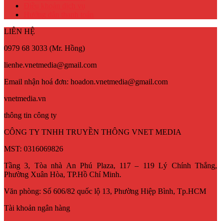
Điều khoản dịch vụ
Hướng dẫn thanh toán
LIÊN HỆ
0979 68 3033 (Mr. Hồng)
lienhe.vnetmedia@gmail.com
Email nhận hoá đơn: hoadon.vnetmedia@gmail.com
vnetmedia.vn
thông tin công ty
CÔNG TY TNHH TRUYỀN THÔNG VNET MEDIA
MST: 0316069826
Tầng 3, Tòa nhà An Phú Plaza, 117 – 119 Lý Chính Thắng,
Phường Xuân Hòa, TP.Hồ Chí Minh.
Văn phòng: Số 606/82 quốc lộ 13, Phường Hiệp Bình, Tp.HCM
Tài khoản ngân hàng