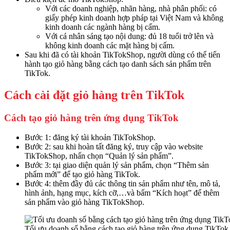
Với các doanh nghiệp, nhãn hàng, nhà phân phối: có
giấy phép kinh doanh hợp pháp tại Việt Nam và không
kinh doanh các ngành hàng bị cấm.
Với cá nhân sáng tạo nội dung: đủ 18 tuổi trở lên và
không kinh doanh các mặt hàng bị cấm.
Sau khi đã có tài khoản TikTokShop, người dùng có thể tiến
hành tạo giỏ hàng bằng cách tạo danh sách sản phẩm trên
TikTok.
Cách cài đặt giỏ hàng trên TikTok
Cách tạo giỏ hàng trên ứng dụng TikTok
Bước 1: đăng ký tài khoản TikTokShop.
Bước 2: sau khi hoàn tất đăng ký, truy cập vào website
TikTokShop, nhấn chọn “Quản lý sản phẩm”.
Bước 3: tại giao diện quản lý sản phẩm, chọn “Thêm sản
phẩm mới” để tạo giỏ hàng TikTok.
Bước 4: thêm đầy đủ các thông tin sản phẩm như tên, mô tả,
hình ảnh, hạng mục, kích cỡ,…và bấm “Kích hoạt” để thêm
sản phẩm vào giỏ hàng TikTokShop.
Tối ưu doanh số bằng cách tạo giỏ hàng trên ứng dụng TikTok