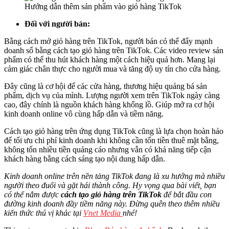
Hướng dẫn thêm sản phẩm vào giỏ hàng TikTok
Đối với người bán:
Bằng cách mở giỏ hàng trên TikTok, người bán có thể đẩy mạnh
doanh số bằng cách tạo giỏ hàng trên TikTok. Các video review sản
phẩm có thể thu hút khách hàng một cách hiệu quả hơn. Mang lại
cảm giác chân thực cho người mua và tăng độ uy tín cho cửa hàng.
Đây cũng là cơ hội để các cửa hàng, thương hiệu quảng bá sản
phẩm, dịch vụ của mình. Lượng người xem trên TikTok ngày càng
cao, đây chính là nguồn khách hàng khổng lồ. Giúp mở ra cơ hội
kinh doanh online vô cùng hấp dẫn và tiềm năng.
Cách tạo giỏ hàng trên ứng dụng TikTok cũng là lựa chọn hoàn hảo
để tối ưu chi phí kinh doanh khi không cần tốn tiền thuê mặt bằng,
không tốn nhiều tiền quảng cáo nhưng vẫn có khả năng tiếp cận
khách hàng bằng cách sáng tạo nội dung hấp dẫn.
Kinh doanh online trên nền tảng TikTok đang là xu hướng mà nhiều
người theo đuổi và gặt hái thành công. Hy vọng qua bài viết, bạn
có thể nắm được
cách tạo giỏ hàng trên TikTok
để bắt đầu con
đường kinh doanh đầy tiềm năng này. Đừng quên theo thêm nhiều
kiến thức thú vị khác tại
Vnet Media
nhé!