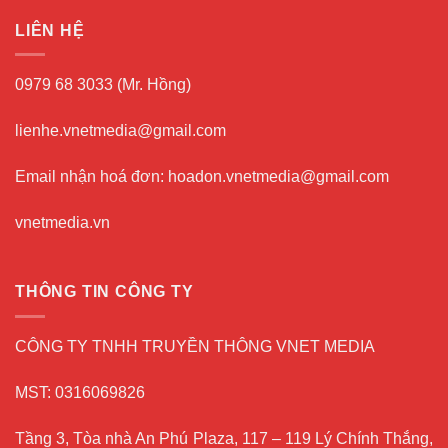
LIÊN HỆ
0979 68 3033 (Mr. Hồng)
lienhe.vnetmedia@gmail.com
Email nhận hoá đơn: hoadon.vnetmedia@gmail.com
vnetmedia.vn
THÔNG TIN CÔNG TY
CÔNG TY TNHH TRUYỀN THÔNG VNET MEDIA
MST: 0316069826
Tầng 3, Tòa nhà An Phú Plaza, 117 – 119 Lý Chính Thắng,