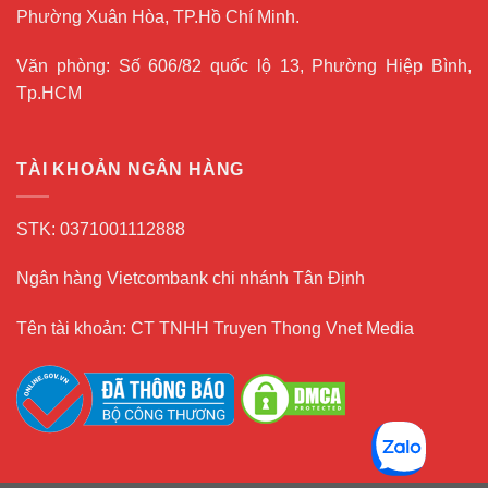
Phường Xuân Hòa, TP.Hồ Chí Minh.
Văn phòng: Số 606/82 quốc lộ 13, Phường Hiệp Bình,
Tp.HCM
TÀI KHOẢN NGÂN HÀNG
STK: 0371001112888
Ngân hàng Vietcombank chi nhánh Tân Định
Tên tài khoản: CT TNHH Truyen Thong Vnet Media