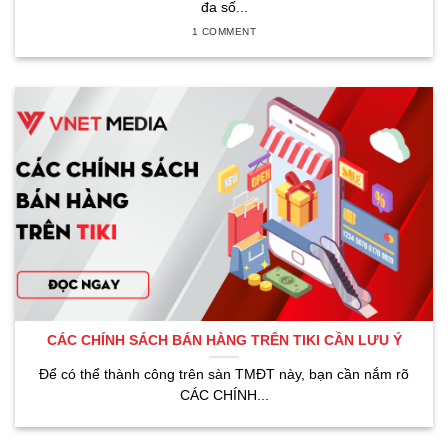
đa số...
1 COMMENT
CÁC CHÍNH SÁCH BÁN HÀNG TRÊN TIKI CẦN LƯU Ý
Để có thể thành công trên sàn TMĐT này, bạn cần nắm rõ
CÁC CHÍNH...