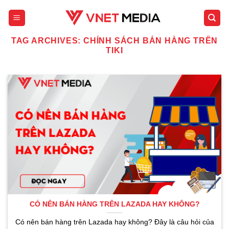
Skip
to
content
TAG ARCHIVES:
CHÍNH SÁCH BÁN HÀNG TRÊN
TIKI
CÓ NÊN BÁN HÀNG TRÊN LAZADA HAY KHÔNG?
Có nên bán hàng trên Lazada hay không? Đây là câu hỏi của