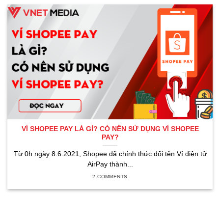
VÍ SHOPEE PAY LÀ GÌ? CÓ NÊN SỬ DỤNG VÍ SHOPEE
PAY?
Từ 0h ngày 8.6.2021, Shopee đã chính thức đổi tên Ví điện tử
AirPay thành...
2 COMMENTS