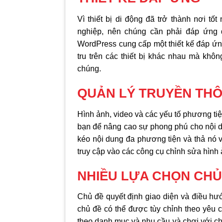
Vì thiết bị di động đã trở thành nơi tố
nghiệp, nên chúng cần phải đáp ứng 
WordPress cung cấp một thiết kế đáp ứn
tru trên các thiết bị khác nhau mà khôn
chúng.
QUẢN LÝ TRUYỀN TH
Hình ảnh, video và các yếu tố phương t
bạn để nâng cao sự phong phú cho nội d
kéo nội dung đa phương tiện và thả nó v
truy cập vào các công cụ chỉnh sửa hình
NHIỀU LỰA CHỌN CHỦ
Chủ đề quyết định giao diện và điều hư
chủ đề có thể được tùy chỉnh theo yêu 
theo danh mục và nhu cầu và chơi với c