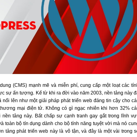
 dung (CMS) mạnh mẽ và miễn phí, cung cấp một loạt các tín
ực sự ấn tượng. Kể từ khi ra đời vào năm 2003, nền tảng này đ
 nổi lên như một giải pháp phát triển web đáng tin cậy cho cá
thương mại điện tử. Không có gì ngạc nhiên khi hơn 32% cá
nền tảng này. Bất chấp sự cạnh tranh gay gắt trong lĩnh vự
 toàn bộ tín dụng dành cho bộ tính năng tuyệt vời mà nó cun
n tảng phát triển web này là vô tận, và đây là một vài trong s