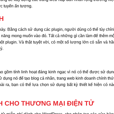
ực tuyến ấn tượng.
H
ày. Bằng cách sử dụng các plugin, người dùng có thể tùy chỉn
c năng mong muốn vào đó. Tất cả những gì cần làm để thêm mộ
ột plugin. Và thật tuyệt vời, có một số lượng lớn có sẵn và hầ
ý.
gồm tính linh hoạt đáng kinh ngạc vì nó có thể được sử dụn
sử dụng nó để tạo blog cá nhân, trang web kinh doanh chính thứ
i ra, bạn có thể lựa chọn sử dụng bất kỳ thiết kế hiện có nà
CHO THƯƠNG MẠI ĐIỆN TỬ