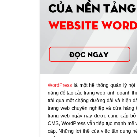
WordPress
là một hệ thống quản lý nội
năng để tạo các trang web kinh doanh th
trải qua một chặng đường dài và hiện đã
trang web chuyên nghiệp và cửa hàng 
trang web ngày nay được cung cấp bởi 
CMS, WordPress vẫn tiếp tục mạnh mẽ và
cấp. Những lợi thế của việc tận dụng nề