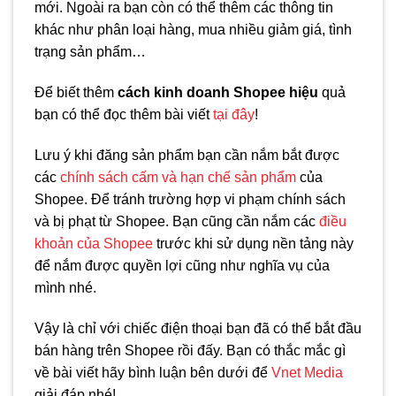
mới. Ngoài ra bạn còn có thể thêm các thông tin
khác như phân loại hàng, mua nhiều giảm giá, tình
trạng sản phẩm…
Để biết thêm
cách kinh doanh Shopee hiệu
quả
bạn có thể đọc thêm bài viết
tại đây
!
Lưu ý khi đăng sản phẩm bạn cần nắm bắt được
các
chính sách cấm và hạn chế sản phẩm
của
Shopee. Để tránh trường hợp vi phạm chính sách
và bị phạt từ Shopee. Bạn cũng cần nắm các
điều
khoản của Shopee
trước khi sử dụng nền tảng này
để nắm được quyền lợi cũng như nghĩa vụ của
mình nhé.
Vậy là chỉ với chiếc điện thoại bạn đã có thể bắt đầu
bán hàng trên Shopee rồi đấy. Bạn có thắc mắc gì
về bài viết hãy bình luận bên dưới để
Vnet Media
giải đáp nhé!