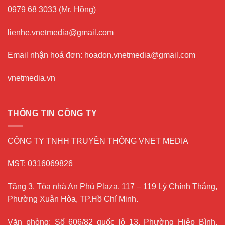
0979 68 3033 (Mr. Hồng)
lienhe.vnetmedia@gmail.com
Email nhận hoá đơn: hoadon.vnetmedia@gmail.com
vnetmedia.vn
THÔNG TIN CÔNG TY
CÔNG TY TNHH TRUYỀN THÔNG VNET MEDIA
MST: 0316069826
Tầng 3, Tòa nhà An Phú Plaza, 117 – 119 Lý Chính Thắng,
Phường Xuân Hòa, TP.Hồ Chí Minh.
Văn phòng: Số 606/82 quốc lộ 13, Phường Hiệp Bình,