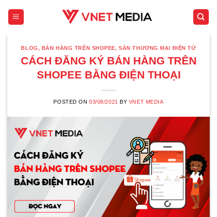
Skip
to
content
BLOG
,
BÁN HÀNG TRÊN SHOPEE
,
SÀN THƯƠNG MẠI ĐIỆN TỬ
CÁCH ĐĂNG KÝ BÁN HÀNG TRÊN
SHOPEE BẰNG ĐIỆN THOẠI
POSTED ON
03/08/2021
BY
VNET MEDIA