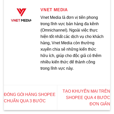
VNET MEDIA
Vnet Media là đơn vị tiên phong
trong lĩnh vực bán hàng đa kênh
(Omnichannel). Ngoài việc thực
hiện tốt nhất các dịch vụ cho khách
hàng, Vnet Media còn thường
xuyên chia sẻ những kiến thức
hữu ích, giúp cho độc giả có thêm
nhiều kiến thức để thành công
trong lĩnh vực này.
TẠO KHUYẾN MẠI TRÊN
ĐÓNG GÓI HÀNG SHOPEE
SHOPEE QUA 4 BƯỚC
CHUẨN QUA 3 BƯỚC
ĐƠN GIẢN