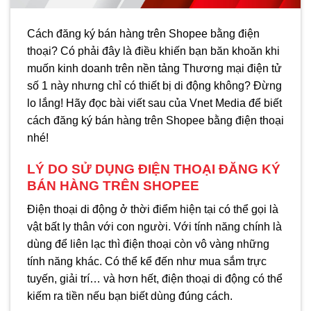
Cách đăng ký bán hàng trên Shopee bằng điện
thoại? Có phải đây là điều khiến bạn băn khoăn khi
muốn kinh doanh trên nền tảng Thương mại điện tử
số 1 này nhưng chỉ có thiết bị di động không? Đừng
lo lắng! Hãy đọc bài viết sau của Vnet Media để biết
cách đăng ký bán hàng trên Shopee bằng điện thoại
nhé!
LÝ DO SỬ DỤNG ĐIỆN THOẠI ĐĂNG KÝ
BÁN HÀNG TRÊN SHOPEE
Điện thoại di động ở thời điểm hiện tại có thể gọi là
vật bất ly thân với con người. Với tính năng chính là
dùng để liên lạc thì điện thoại còn vô vàng những
tính năng khác. Có thể kể đến như mua sắm trực
tuyến, giải trí… và hơn hết, điện thoại di động có thể
kiếm ra tiền nếu bạn biết dùng đúng cách.