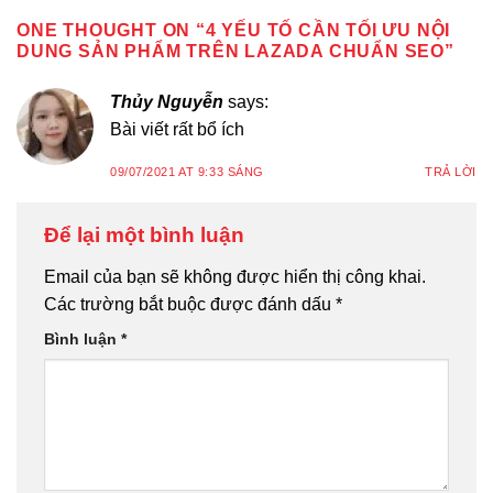
ONE THOUGHT ON “
4 YẾU TỐ CẦN TỐI ƯU NỘI
DUNG SẢN PHẨM TRÊN LAZADA CHUẨN SEO
”
Thủy Nguyễn
says:
Bài viết rất bổ ích
09/07/2021 AT 9:33 SÁNG
TRẢ LỜI
Để lại một bình luận
Email của bạn sẽ không được hiển thị công khai.
Các trường bắt buộc được đánh dấu
*
Bình luận
*