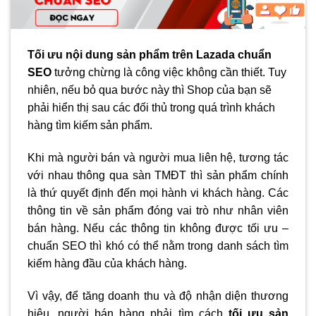
Tối ưu nội dung sản phẩm trên Lazada chuẩn
SEO
tưởng chừng là công việc không cần thiết. Tuy
nhiên, nếu bỏ qua bước này thì Shop của bạn sẽ
phải hiển thị sau các đối thủ trong quá trình khách
hàng tìm kiếm sản phẩm.
Khi mà người bán và người mua liên hệ, tương tác
với nhau thông qua sàn TMĐT thì sản phẩm chính
là thứ quyết định đến mọi hành vi khách hàng. Các
thông tin về sản phẩm đóng vai trò như nhân viên
bán hàng. Nếu các thông tin không được tối ưu –
chuẩn SEO thì khó có thể nằm trong danh sách tìm
kiếm hàng đầu của khách hàng.
Vì vậy, để tăng doanh thu và độ nhận diện thương
hiệu, người bán hàng phải tìm cách
tối ưu sản