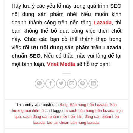
Hãy lưu ý các yếu tố này trong quá trình SEO
nội dung sản phẩm nhé! Nếu muốn kinh
doanh thành công trên nền tảng
Lazada
, thì
bạn không thể bỏ qua công việc then chốt
này. Chúc các bạn có thể thành thạo trong
việc
tối ưu nội dung sản phẩm trên Lazada
chuẩn SEO
. Nếu có thắc mắc vui lòng để lại
một bình luận,
Vnet Media
sẽ hỗ trợ bạn!
This entry was posted in
Blog
,
Bán hàng trên Lazada
,
Sàn
thương mại điện tử
and tagged
5 cách bán hàng trên lazada hiệu
quả
,
cách đăng sản phẩm mới trên Tiki
,
đăng sản phẩm trên
lazada
,
tạo tài khoản bán hàng lazada
.