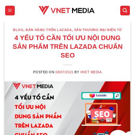
Skip
to
content
BLOG
,
BÁN HÀNG TRÊN LAZADA
,
SÀN THƯƠNG MẠI ĐIỆN TỬ
4 YẾU TỐ CẦN TỐI ƯU NỘI DUNG
SẢN PHẨM TRÊN LAZADA CHUẨN
SEO
POSTED ON
08/07/2021
BY
VNET MEDIA