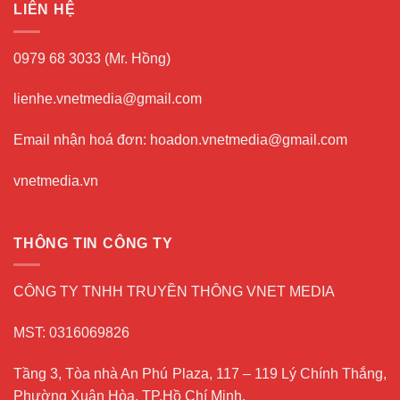
LIÊN HỆ
0979 68 3033 (Mr. Hồng)
lienhe.vnetmedia@gmail.com
Email nhận hoá đơn: hoadon.vnetmedia@gmail.com
vnetmedia.vn
THÔNG TIN CÔNG TY
CÔNG TY TNHH TRUYỀN THÔNG VNET MEDIA
MST: 0316069826
Tầng 3, Tòa nhà An Phú Plaza, 117 – 119 Lý Chính Thắng,
Phường Xuân Hòa, TP.Hồ Chí Minh.