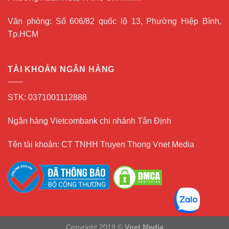
Văn phòng: Số 606/82 quốc lộ 13, Phường Hiệp Bình,
Tp.HCM
TÀI KHOẢN NGÂN HÀNG
STK: 0371001112888
Ngân hàng Vietcombank chi nhánh Tân Định
Tên tài khoản: CT TNHH Truyen Thong Vnet Media
Copyright 2019 ©
Vnet Media