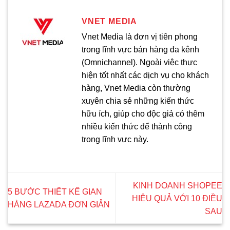
VNET MEDIA
Vnet Media là đơn vị tiên phong
trong lĩnh vực bán hàng đa kênh
(Omnichannel). Ngoài việc thực
hiện tốt nhất các dịch vụ cho khách
hàng, Vnet Media còn thường
xuyên chia sẻ những kiến thức
hữu ích, giúp cho độc giả có thêm
nhiều kiến thức để thành công
trong lĩnh vực này.
KINH DOANH SHOPEE
5 BƯỚC THIẾT KẾ GIAN
HIỆU QUẢ VỚI 10 ĐIỀU
HÀNG LAZADA ĐƠN GIẢN
SAU