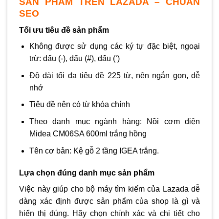
SẢN PHẨM TRÊN LAZADA – CHUẨN
SEO
Tối ưu tiêu đề sản phẩm
Không được sử dụng các ký tự đặc biệt, ngoại
trừ: dấu (-), dấu (#), dấu (‘)
Độ dài tối đa tiêu đề 225 từ, nên ngắn gọn, dễ
nhớ
Tiêu đề nên có từ khóa chính
Theo danh mục ngành hàng: Nồi cơm điện
Midea CM06SA 600ml trắng hồng
Tên cơ bản: Kệ gỗ 2 tầng IGEA trắng.
Lựa chọn đúng danh mục sản phẩm
Việc này giúp cho bộ máy tìm kiếm của Lazada dễ
dàng xác định được sản phẩm của shop là gì và
hiển thị đúng. Hãy chọn chính xác và chi tiết cho