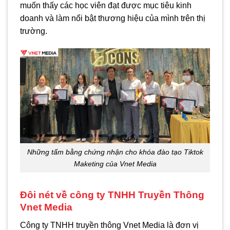
muốn thấy các học viên đạt được mục tiêu kinh
doanh và làm nổi bật thương hiệu của mình trên thị
trường.
Những tấm bằng chứng nhận cho khóa đào tạo Tiktok
Maketing của Vnet Media
Đôi nét về công ty TNHH Truyền Thông
Vnet Media
Công ty TNHH truyền thông Vnet Media là đơn vị