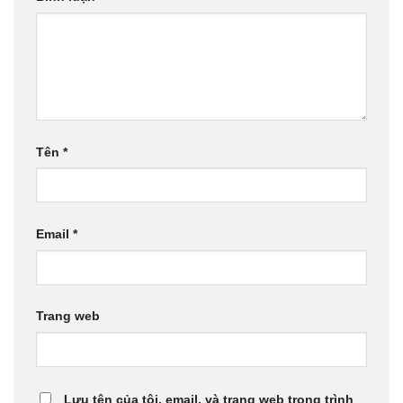
Tên
*
Email
*
Trang web
Lưu tên của tôi, email, và trang web trong trình