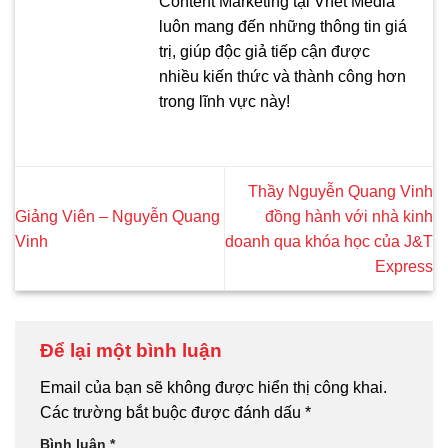
Content Marketing tại Vnet Media
luôn mang đến những thông tin giá
trị, giúp độc giả tiếp cận được
nhiều kiến thức và thành công hơn
trong lĩnh vực này!
Thầy Nguyễn Quang Vinh
Giảng Viên – Nguyễn Quang
đồng hành với nhà kinh
Vinh
doanh qua khóa học của J&T
Express
Để lại một bình luận
Email của bạn sẽ không được hiển thị công khai.
Các trường bắt buộc được đánh dấu
*
Bình luận
*