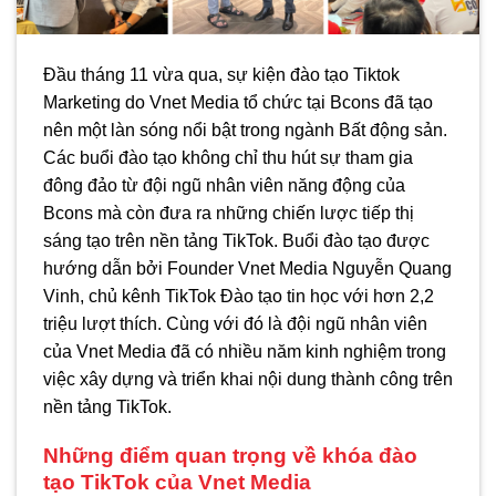
Đầu tháng 11 vừa qua, sự kiện đào tạo Tiktok
Marketing do Vnet Media tổ chức tại Bcons đã tạo
nên một làn sóng nổi bật trong ngành Bất động sản.
Các buổi đào tạo không chỉ thu hút sự tham gia
đông đảo từ đội ngũ nhân viên năng động của
Bcons mà còn đưa ra những chiến lược tiếp thị
sáng tạo trên nền tảng TikTok. Buổi đào tạo được
hướng dẫn bởi Founder Vnet Media Nguyễn Quang
Vinh, chủ kênh TikTok Đào tạo tin học với hơn 2,2
triệu lượt thích. Cùng với đó là đội ngũ nhân viên
của Vnet Media đã có nhiều năm kinh nghiệm trong
việc xây dựng và triển khai nội dung thành công trên
nền tảng TikTok.
Những điểm quan trọng về khóa đào
tạo TikTok của Vnet Media