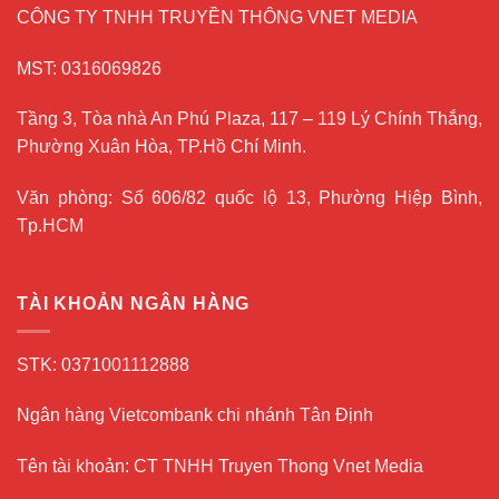
CÔNG TY TNHH TRUYỀN THÔNG VNET MEDIA
MST: 0316069826
Tầng 3, Tòa nhà An Phú Plaza, 117 – 119 Lý Chính Thắng,
Phường Xuân Hòa, TP.Hồ Chí Minh.
Văn phòng: Số 606/82 quốc lộ 13, Phường Hiệp Bình,
Tp.HCM
TÀI KHOẢN NGÂN HÀNG
STK: 0371001112888
Ngân hàng Vietcombank chi nhánh Tân Định
Tên tài khoản: CT TNHH Truyen Thong Vnet Media