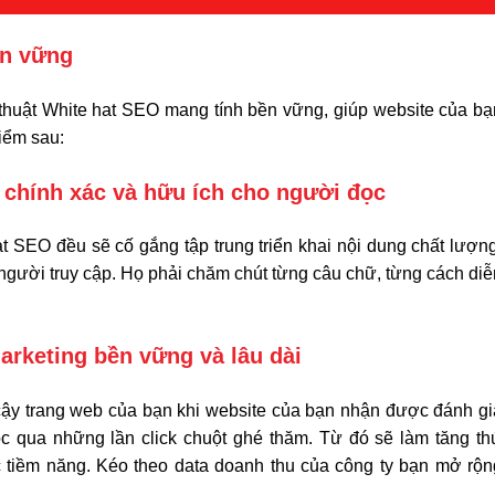
ền vững
thuật White hat SEO mang tính bền vững, giúp website của bạ
iểm sau:
 chính xác và hữu ích cho người đọc
 SEO đều sẽ cố gắng tập trung triển khai nội dung chất lượng
 người truy cập. Họ phải chăm chút từng câu chữ, từng cách diễ
marketing bền vững và lâu dài
cậy trang web của bạn khi website của bạn nhận được đánh gi
ọc qua những lần click chuột ghé thăm. Từ đó sẽ làm tăng th
 tiềm năng. Kéo theo data doanh thu của công ty bạn mở rộn