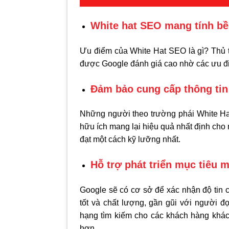
White hat SEO mang tính b
Ưu điểm của White Hat SEO là gì? Thủ 
được Google đánh giá cao nhờ các ưu đ
Đảm bảo cung cấp thông tin
Những người theo trường phái White Hat
hữu ích mang lại hiệu quả nhất định cho
đạt một cách kỹ lưỡng nhất.
Hỗ trợ phát triển mục tiêu 
Google sẽ có cơ sở để xác nhận độ tin 
tốt và chất lượng, gần gũi với người đ
hạng tìm kiếm cho các khách hàng khác
hơn.