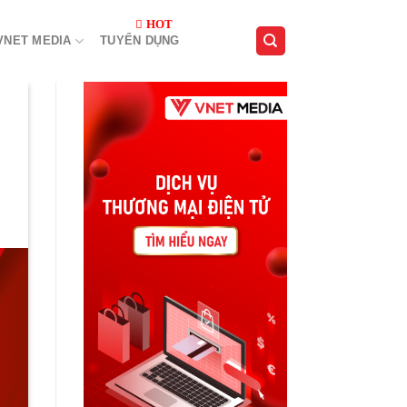
VNET MEDIA
TUYỂN DỤNG