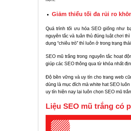
Giảm thiểu tối đa rủi ro k
Quá trình tối ưu hóa SEO giống như b
nguyên tắc và tuân thủ đúng luật chơi th
dụng “chiêu trò” thì luôn ở trong trạng thá
SEO mũ trắng trong nguyên tắc hoạt độn
giúp các SEO thông qua từ khóa nhất địn
Độ bền vững và uy tín cho trang web cũ
dùng là mục đích mà white hat SEO luôn 
uy tín hiện nay lại luôn chọn SEO mũ tr
Liệu SEO mũ trắng có ph