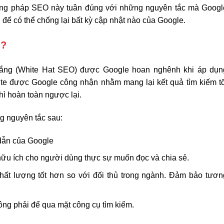
ơng pháp SEO này tuân đúng với những nguyên tắc mà Googl
n để có thể chống lại bất kỳ cập nhật nào của Google.
ì?
rắng (White Hat SEO) được Google hoan nghênh khi áp dụn
site được Google công nhận nhằm mang lại kết quả tìm kiếm tố
ì hoàn toàn ngược lại.
g nguyên tắc sau:
 dẫn của Google
hữu ích cho người dùng thực sự muốn đọc và chia sẻ.
chất lượng tốt hơn so với đối thủ trong ngành. Đảm bảo tươn
ông phải để qua mặt công cụ tìm kiếm.