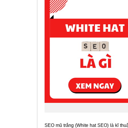
SEO mũ trắng (White hat SEO) là kĩ thuậ