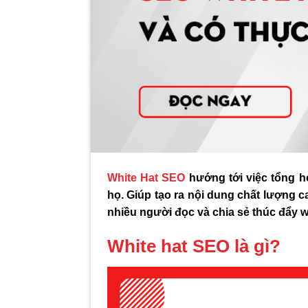
White Hat SEO
hướng tới việc tổng h
họ. Giúp tạo ra nội dung chất lượng 
nhiều người đọc và chia sẻ thúc đẩy w
White hat SEO là gì?