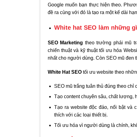
Google muốn bạn thực hiện theo. Phư
đề ra cùng với đó là tạo ra một kế dài hạ
White hat SEO làm những g
SEO Marketing
theo trường phái mũ t
chiến thuật và kỹ thuật tối ưu hóa Web
nhất cho người dùng. Còn SEO mũ đen th
White Hat SEO
tối ưu website theo nhữn
SEO mũ trắng tuân thủ đúng theo chỉ
Tạo content chuyên sâu, chất lượng, 
Tạo ra website độc đáo, nổi bật và 
thích với các loại thiết bị.
Tối ưu hóa vì người dùng là chính, kh