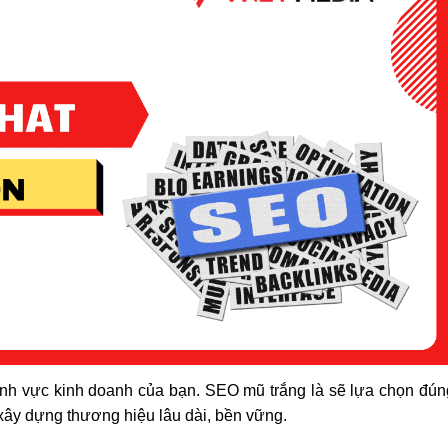
lĩnh vực kinh doanh của bạn. SEO mũ trắng là sẽ lựa chọn đún
xây dựng thương hiệu lâu dài, bền vững.