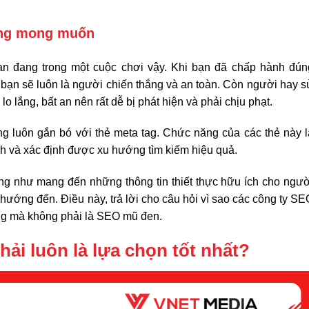
hông mong muốn
ạn đang trong một cuộc chơi vậy. Khi bạn đã chấp hành đún
ì bạn sẽ luôn là người chiến thắng và an toàn. Còn người hay s
i lo lắng, bất an nên rất dễ bị phát hiện và phải chịu phạt.
g luôn gắn bó với thẻ meta tag. Chức năng của các thẻ này l
h và xác định được xu hướng tìm kiếm hiệu quả.
ng như mang đến những thông tin thiết thực hữu ích cho ngườ
hướng đến. Điều này, trả lời cho câu hỏi vì sao các công ty SE
ắng mà không phải là SEO mũ đen.
ải luôn là lựa chọn tốt nhất?