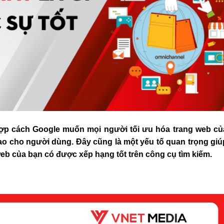
ợp cách Google muốn mọi người tối ưu hóa trang web củ
cao cho người dùng. Đây cũng là một yếu tố quan trọng giú
eb của bạn có được xếp hạng tốt trên công cụ tìm kiếm.