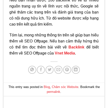
Nếu bạn nhận được 100 backlink trỏ về từ nhiều
nguồn trang uy tín về lĩnh vực nội thức, Google sẽ
ghé thăm các trang trên và đánh giá trang của bạn
có nội dung hữu ích. Từ đó website được xếp hạng
cao trên kết quả tìm kiếm.
Tóm lại, mong những thông tin trên sẽ giúp bạn hiểu
thêm về SEO Offpage. Nếu bạn cảm thấy hứng thú
có thể tìm đọc thêm bài viết về
Backlink
để biết
thêm về SEO Offpage của
Vnet Media
.
This entry was posted in
Blog
,
Chăm sóc Website
. Bookmark the
permalink
.