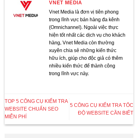
VNET MEDIA
Vnet Media là đơn vị tiên phong
trong lĩnh vực bán hàng đa kênh
(Omnichannel). Ngoài việc thực
hiện tốt nhất các dịch vụ cho khách
hàng, Vnet Media còn thường
xuyên chia sẻ những kiến thức
hữu ích, giúp cho độc giả có thêm
nhiều kiến thức để thành công
trong lĩnh vực này.
TOP 5 CÔNG CỤ KIỂM TRA
5 CÔNG CỤ KIỂM TRA TỐC
WEBSITE CHUẨN SEO
ĐỘ WEBSITE CẦN BIẾT
MIỄN PHÍ