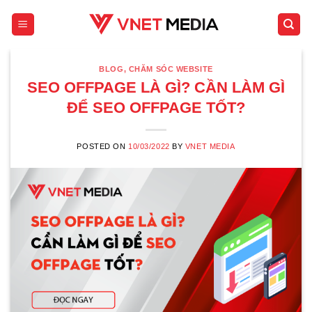
Skip
to
content
BLOG
,
CHĂM SÓC WEBSITE
SEO OFFPAGE LÀ GÌ? CẦN LÀM GÌ
ĐỂ SEO OFFPAGE TỐT?
POSTED ON
10/03/2022
BY
VNET MEDIA