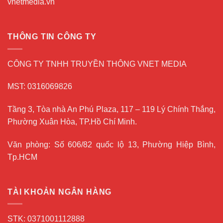
vnetmedia.vn
THÔNG TIN CÔNG TY
CÔNG TY TNHH TRUYỀN THÔNG VNET MEDIA
MST: 0316069826
Tầng 3, Tòa nhà An Phú Plaza, 117 – 119 Lý Chính Thắng,
Phường Xuân Hòa, TP.Hồ Chí Minh.
Văn phòng: Số 606/82 quốc lộ 13, Phường Hiệp Bình,
Tp.HCM
TÀI KHOẢN NGÂN HÀNG
STK: 0371001112888