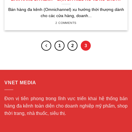
Bán hàng đa kênh (Omnichannel) xu hướng thời thượng dành
cho các cửa hàng, doanh...
2 COMMENTS
1
2
3
VNET MEDIA
Đơn vị tiên phong trong lĩnh vực triển khai hệ thống bán
hàng đa kênh toàn diện cho doanh nghiệp mỹ phẩm, shop
thời trang, nhà thuốc, siêu thị.