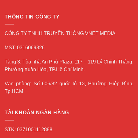
THÔNG TIN CÔNG TY
CÔNG TY TNHH TRUYỀN THÔNG VNET MEDIA
MST: 0316069826
Tầng 3, Tòa nhà An Phú Plaza, 117 – 119 Lý Chính Thắng,
Phường Xuân Hòa, TP.Hồ Chí Minh.
Văn phòng: Số 606/82 quốc lộ 13, Phường Hiệp Bình,
Tp.HCM
TÀI KHOẢN NGÂN HÀNG
STK: 0371001112888