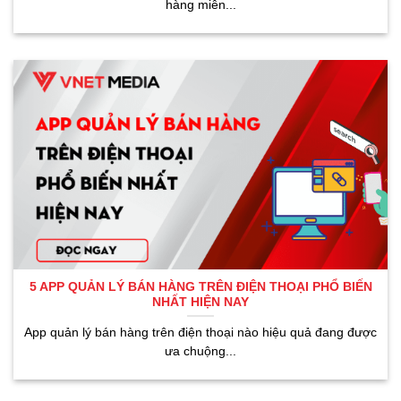
hàng miễn...
5 APP QUẢN LÝ BÁN HÀNG TRÊN ĐIỆN THOẠI PHỔ BIẾN
NHẤT HIỆN NAY
App quản lý bán hàng trên điện thoại nào hiệu quả đang được
ưa chuộng...