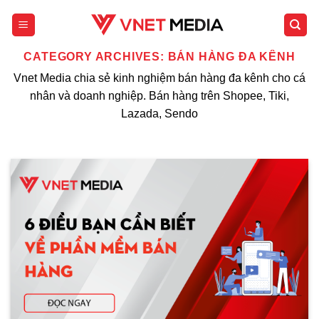
Skip
to
content
CATEGORY ARCHIVES:
BÁN HÀNG ĐA KÊNH
Vnet Media chia sẻ kinh nghiệm bán hàng đa kênh cho cá
nhân và doanh nghiệp. Bán hàng trên Shopee, Tiki,
Lazada, Sendo