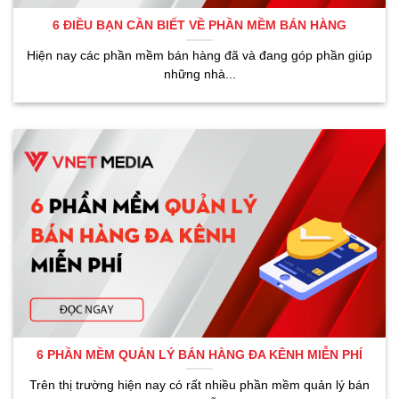
6 ĐIỀU BẠN CẦN BIẾT VỀ PHẦN MỀM BÁN HÀNG
Hiện nay các phần mềm bán hàng đã và đang góp phần giúp
những nhà...
6 PHẦN MỀM QUẢN LÝ BÁN HÀNG ĐA KÊNH MIỄN PHÍ
Trên thị trường hiện nay có rất nhiều phần mềm quản lý bán