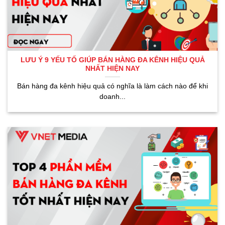
LƯU Ý 9 YẾU TỐ GIÚP BÁN HÀNG ĐA KÊNH HIỆU QUẢ
NHẤT HIỆN NAY
Bán hàng đa kênh hiệu quả có nghĩa là làm cách nào để khi
doanh...