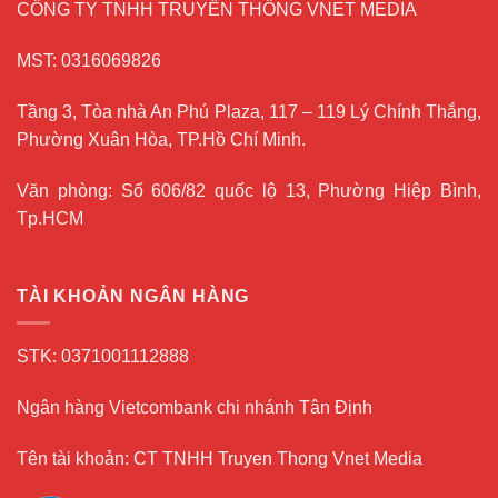
CÔNG TY TNHH TRUYỀN THÔNG VNET MEDIA
MST: 0316069826
Tầng 3, Tòa nhà An Phú Plaza, 117 – 119 Lý Chính Thắng,
Phường Xuân Hòa, TP.Hồ Chí Minh.
Văn phòng: Số 606/82 quốc lộ 13, Phường Hiệp Bình,
Tp.HCM
TÀI KHOẢN NGÂN HÀNG
STK: 0371001112888
Ngân hàng Vietcombank chi nhánh Tân Định
Tên tài khoản: CT TNHH Truyen Thong Vnet Media