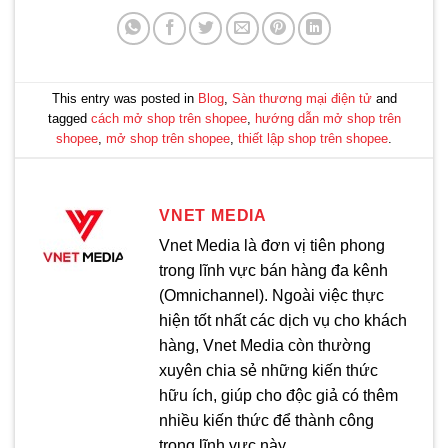
This entry was posted in
Blog
,
Sàn thương mại điện tử
and
tagged
cách mở shop trên shopee
,
hướng dẫn mở shop trên
shopee
,
mở shop trên shopee
,
thiết lập shop trên shopee
.
VNET MEDIA
Vnet Media là đơn vị tiên phong
trong lĩnh vực bán hàng đa kênh
(Omnichannel). Ngoài việc thực
hiện tốt nhất các dịch vụ cho khách
hàng, Vnet Media còn thường
xuyên chia sẻ những kiến thức
hữu ích, giúp cho độc giả có thêm
nhiều kiến thức để thành công
trong lĩnh vực này.