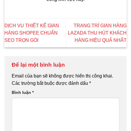
DỊCH VỤ THIẾT KẾ GIAN
TRANG TRÍ GIAN HÀNG
HÀNG SHOPEE CHUẨN
LAZADA THU HÚT KHÁCH
SEO TRỌN GÓI
HÀNG HIỆU QUẢ NHẤT
Để lại một bình luận
Email của bạn sẽ không được hiển thị công khai.
Các trường bắt buộc được đánh dấu
*
Bình luận
*