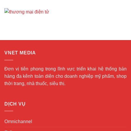
VNET MEDIA
Đơn vị tiên phong trong lĩnh vực triển khai hệ thống bán
hàng đa kênh toàn diện cho doanh nghiệp mỹ phẩm, shop
thời trang, nhà thuốc, siêu thị.
DỊCH VỤ
Omnichannel