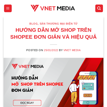
Skip
to
content
BLOG
,
SÀN THƯƠNG MẠI ĐIỆN TỬ
HƯỚNG DẪN MỞ SHOP TRÊN
SHOPEE ĐƠN GIẢN VÀ HIỆU QUẢ
POSTED ON
25/01/2022
BY
VNET MEDIA